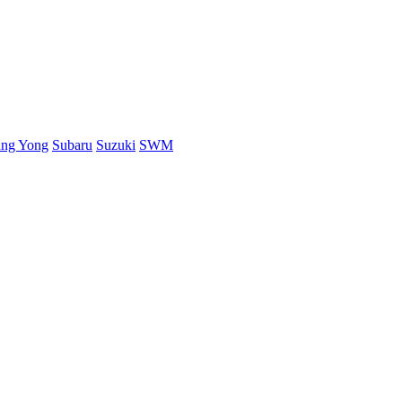
ang Yong
Subaru
Suzuki
SWM