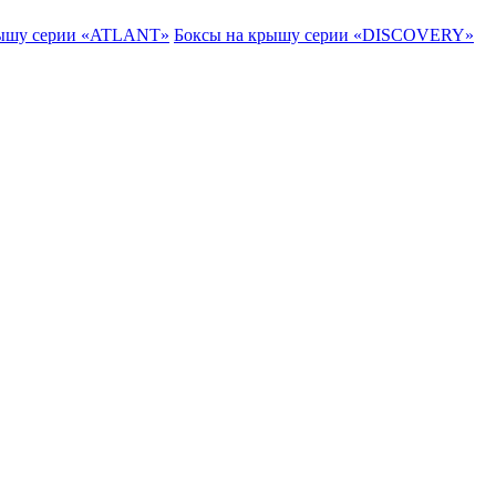
рышу серии «ATLANT»
Боксы на крышу серии «DISCOVERY»