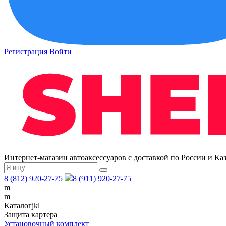
Регистрация
Войти
Интернет-магазин автоаксессуаров с доставкой по России и Ка
8 (812) 920-27-75
8 (911) 920-27-75
m
m
Каталог
j
k
l
Защита картера
Установочный комплект