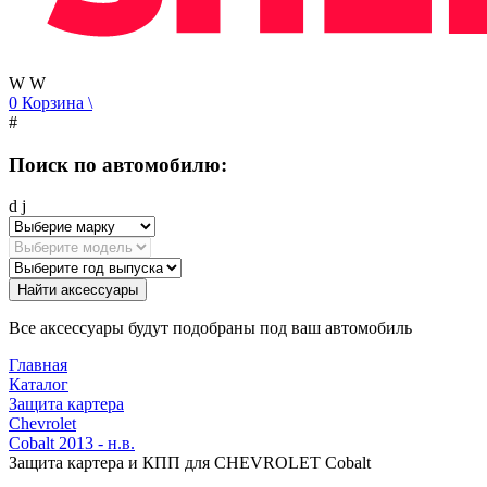
W
W
0
Корзина
\
#
Поиск по автомобилю:
d
j
Найти аксессуары
Все аксессуары будут подобраны под ваш автомобиль
Главная
Каталог
Защита картера
Chevrolet
Cobalt 2013 - н.в.
Защита картера и КПП для CHEVROLET Cobalt