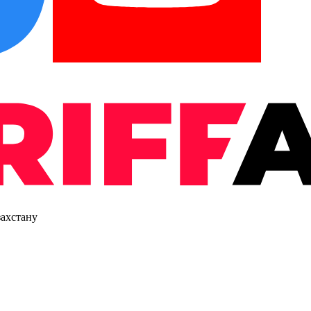
захстану