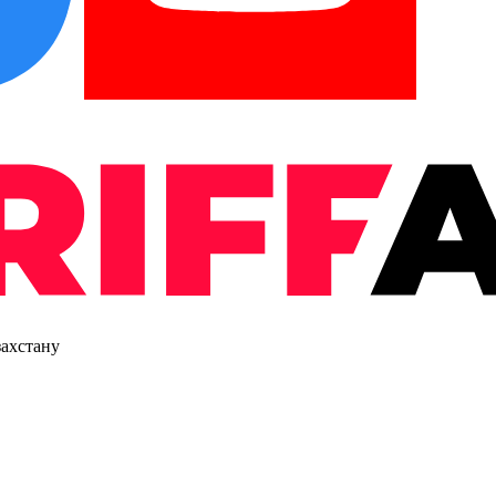
захстану