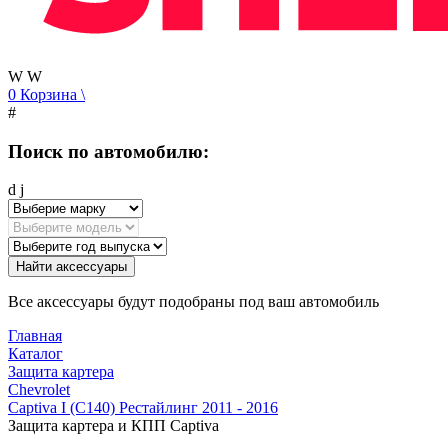
W
W
0
Корзина
\
#
Поиск по автомобилю:
d
j
Найти аксессуары
Все аксессуары будут подобраны под ваш автомобиль
Главная
Каталог
Защита картера
Chevrolet
Captiva I (C140) Рестайлинг 2011 - 2016
Защита картера и КПП Captiva