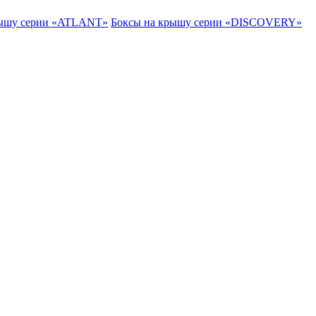
рышу серии «ATLANT»
Боксы на крышу серии «DISCOVERY»