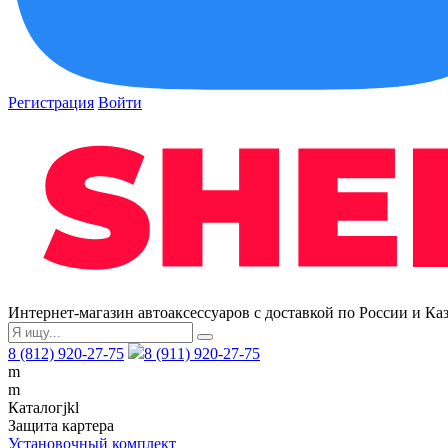
Регистрация
Войти
Интернет-магазин автоаксессуаров с доставкой по России и Ка
8 (812) 920-27-75
8 (911) 920-27-75
m
m
Каталог
j
k
l
Защита картера
Установочный комплект