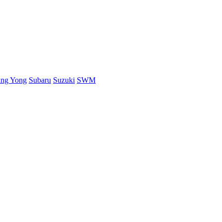
ang Yong
Subaru
Suzuki
SWM