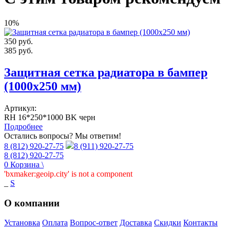
10%
350
руб.
385
руб.
Защитная сетка радиатора в бампер
(1000х250 мм)
Артикул:
RH 16*250*1000 BK черн
Подробнее
Остались вопросы? Мы ответим!
8 (812) 920-27-75
8 (911) 920-27-75
8 (812) 920-27-75
0
Корзина
\
'bxmaker:geoip.city' is not a component
_
S
О компании
Установка
Оплата
Вопрос-ответ
Доставка
Скидки
Контакты