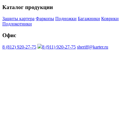
Каталог продукции
Защиты картера
Фаркопы
Подножки
Багажники
Коврики
Подлокотники
Офис
8 (812) 920-27-75
8 (911) 920-27-75
sheriff@karter.ru