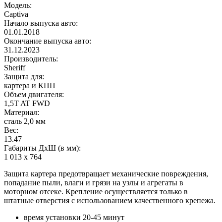
Модель:
Captiva
Начало выпуска авто:
01.01.2018
Окончание выпуска авто:
31.12.2023
Производитель:
Sheriff
Защита для:
картера и КПП
Объем двигателя:
1,5T AT FWD
Материал:
сталь 2,0 мм
Вес:
13.47
Габариты ДхШ (в мм):
1 013 х 764
Защита картера предотвращает механические повреждения,
попадание пыли, влаги и грязи на узлы и агрегаты в
моторном отсеке. Крепление осуществляется только в
штатные отверстия с использованием качественного крепежа.
время установки 20-45 минут