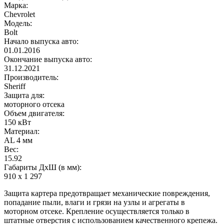
Марка:
Chevrolet
Модель:
Bolt
Начало выпуска авто:
01.01.2016
Окончание выпуска авто:
31.12.2021
Производитель:
Sheriff
Защита для:
моторного отсека
Объем двигателя:
150 кВт
Материал:
AL 4 мм
Вес:
15.92
Габариты ДхШ (в мм):
910 х 1 297
Защита картера предотвращает механические повреждения,
попадание пыли, влаги и грязи на узлы и агрегаты в
моторном отсеке. Крепление осуществляется только в
штатные отверстия с использованием качественного крепежа.