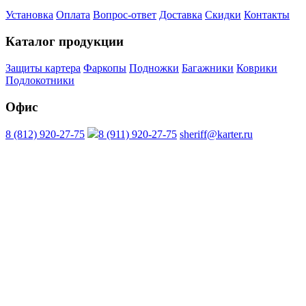
Установка
Оплата
Вопрос-ответ
Доставка
Скидки
Контакты
Каталог продукции
Защиты картера
Фаркопы
Подножки
Багажники
Коврики
Подлокотники
Офис
8 (812) 920-27-75
8 (911) 920-27-75
sheriff@karter.ru