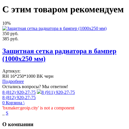
С этим товаром рекомендуем
10%
350
руб.
385
руб.
Защитная сетка радиатора в бампер
(1000х250 мм)
Артикул:
RH 16*250*1000 BK черн
Подробнее
Остались вопросы? Мы ответим!
8 (812) 920-27-75
8 (911) 920-27-75
8 (812) 920-27-75
0
Корзина
\
'bxmaker:geoip.city' is not a component
_
S
О компании