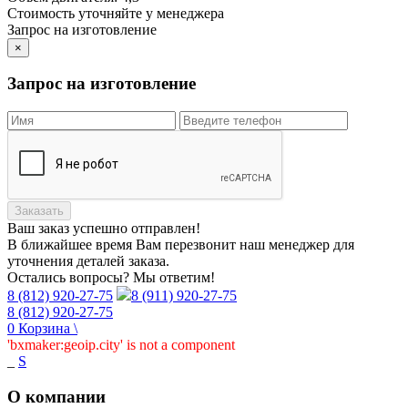
Стоимость уточняйте у менеджера
Запрос на изготовление
×
Запрос на изготовление
Заказать
Ваш заказ
успешно отправлен!
В ближайшее время Вам перезвонит наш менеджер для
уточнения деталей заказа.
Остались вопросы? Мы ответим!
8 (812) 920-27-75
8 (911) 920-27-75
8 (812) 920-27-75
0
Корзина
\
'bxmaker:geoip.city' is not a component
_
S
О компании