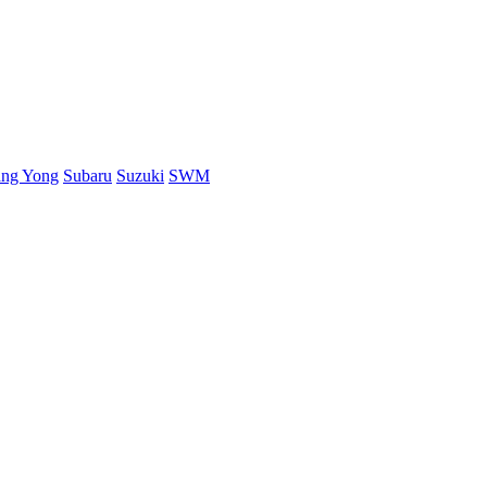
ang Yong
Subaru
Suzuki
SWM