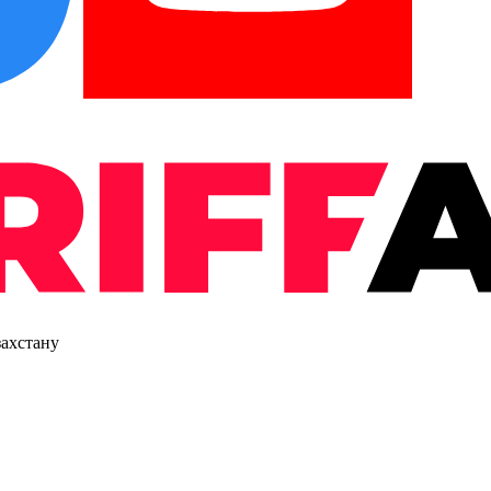
захстану