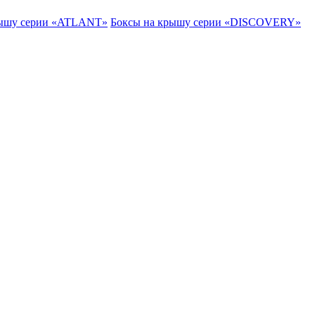
рышу серии «ATLANT»
Боксы на крышу серии «DISCOVERY»