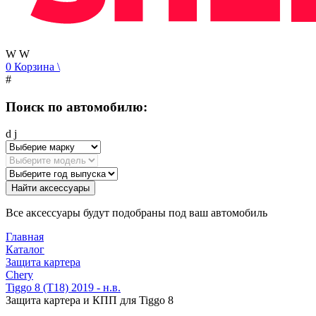
W
W
0
Корзина
\
#
Поиск по автомобилю:
d
j
Найти аксессуары
Все аксессуары будут подобраны под ваш автомобиль
Главная
Каталог
Защита картера
Chery
Tiggo 8 (T18) 2019 - н.в.
Защита картера и КПП для Tiggo 8