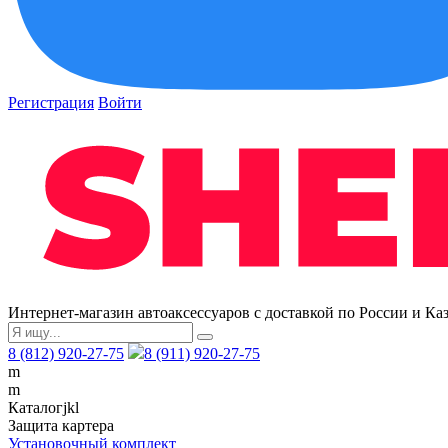
Регистрация
Войти
Интернет-магазин автоаксессуаров с доставкой по России и Ка
8 (812) 920-27-75
8 (911) 920-27-75
m
m
Каталог
j
k
l
Защита картера
Установочный комплект