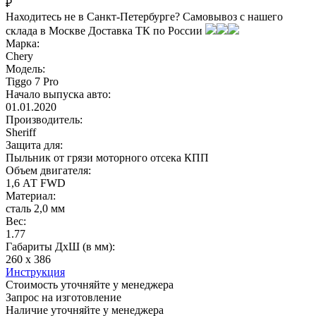
₽
Находитесь не в Санкт-Петербурге?
Самовывоз с нашего
склада в
Москве
Доставка ТК по России
Марка:
Chery
Модель:
Tiggo 7 Pro
Начало выпуска авто:
01.01.2020
Производитель:
Sheriff
Защита для:
Пыльник от грязи моторного отсека КПП
Объем двигателя:
1,6 АТ FWD
Материал:
сталь 2,0 мм
Вес:
1.77
Габариты ДхШ (в мм):
260 х 386
Инструкция
Стоимость уточняйте у менеджера
Запрос на изготовление
Наличие уточняйте у менеджера