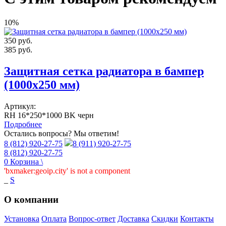
10%
350
руб.
385
руб.
Защитная сетка радиатора в бампер
(1000х250 мм)
Артикул:
RH 16*250*1000 BK черн
Подробнее
Остались вопросы? Мы ответим!
8 (812) 920-27-75
8 (911) 920-27-75
8 (812) 920-27-75
0
Корзина
\
'bxmaker:geoip.city' is not a component
_
S
О компании
Установка
Оплата
Вопрос-ответ
Доставка
Скидки
Контакты