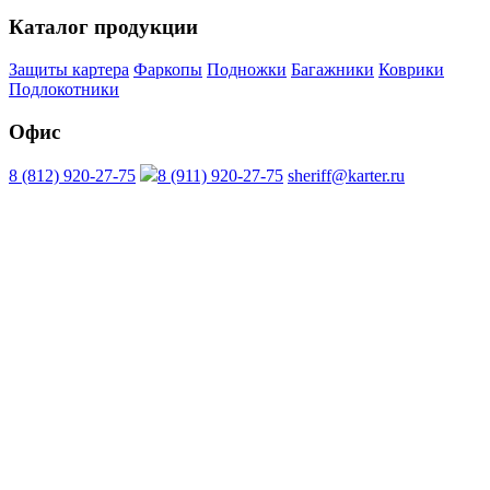
Каталог продукции
Защиты картера
Фаркопы
Подножки
Багажники
Коврики
Подлокотники
Офис
8 (812) 920-27-75
8 (911) 920-27-75
sheriff@karter.ru