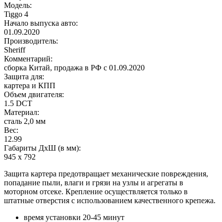
Модель:
Tiggo 4
Начало выпуска авто:
01.09.2020
Производитель:
Sheriff
Комментарий:
сборка Китай, продажа в РФ с 01.09.2020
Защита для:
картера и КПП
Объем двигателя:
1.5 DCT
Материал:
сталь 2,0 мм
Вес:
12.99
Габариты ДхШ (в мм):
945 х 792
Защита картера предотвращает механические повреждения,
попадание пыли, влаги и грязи на узлы и агрегаты в
моторном отсеке. Крепление осуществляется только в
штатные отверстия с использованием качественного крепежа.
время установки 20-45 минут