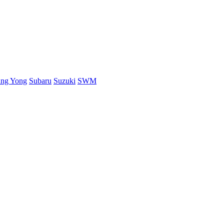
ang Yong
Subaru
Suzuki
SWM