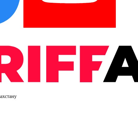
захстану