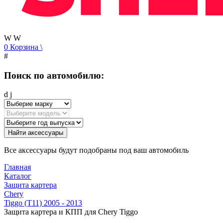
W
W
0
Корзина
\
#
Поиск по автомобилю:
d
j
Найти аксессуары
Все аксессуары будут подобраны под ваш автомобиль
Главная
Каталог
Защита картера
Chery
Tiggo (T11) 2005 - 2013
Защита картера и КПП для Chery Tiggo