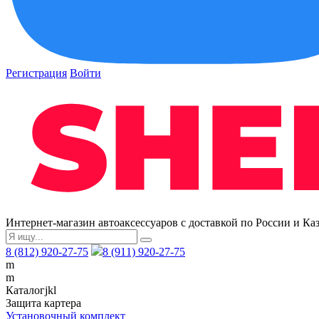
Регистрация
Войти
Интернет-магазин автоаксессуаров с доставкой по России и Ка
8 (812) 920-27-75
8 (911) 920-27-75
m
m
Каталог
j
k
l
Защита картера
Установочный комплект