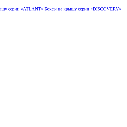
рышу серии «ATLANT»
Боксы на крышу серии «DISCOVERY»