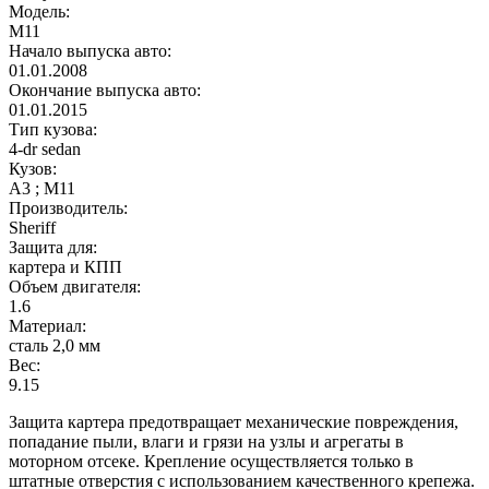
Модель:
M11
Начало выпуска авто:
01.01.2008
Окончание выпуска авто:
01.01.2015
Тип кузова:
4-dr sedan
Кузов:
A3 ; M11
Производитель:
Sheriff
Защита для:
картера и КПП
Объем двигателя:
1.6
Материал:
сталь 2,0 мм
Вес:
9.15
Защита картера предотвращает механические повреждения,
попадание пыли, влаги и грязи на узлы и агрегаты в
моторном отсеке. Крепление осуществляется только в
штатные отверстия с использованием качественного крепежа.