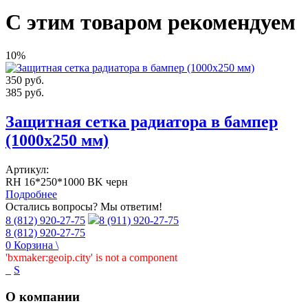
С этим товаром рекомендуем
10%
350
руб.
385
руб.
Защитная сетка радиатора в бампер
(1000х250 мм)
Артикул:
RH 16*250*1000 BK черн
Подробнее
Остались вопросы? Мы ответим!
8 (812) 920-27-75
8 (911) 920-27-75
8 (812) 920-27-75
0
Корзина
\
'bxmaker:geoip.city' is not a component
_
S
О компании