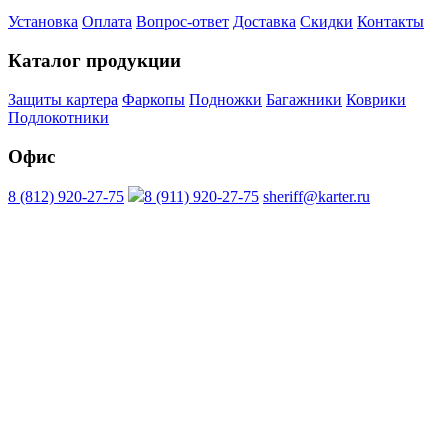
Установка
Оплата
Вопрос-ответ
Доставка
Скидки
Контакты
Каталог продукции
Защиты картера
Фаркопы
Подножки
Багажники
Коврики
Подлокотники
Офис
8 (812) 920-27-75
8 (911) 920-27-75
sheriff@karter.ru