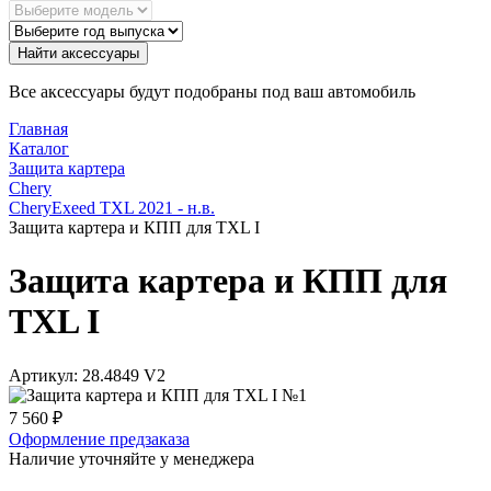
Найти аксессуары
Все аксессуары будут подобраны под ваш автомобиль
Главная
Каталог
Защита картера
Chery
CheryExeed TXL 2021 - н.в.
Защита картера и КПП для TXL I
Защита картера и КПП для
TXL I
Артикул:
28.4849 V2
7 560
₽
Оформление предзаказа
Наличие уточняйте у менеджера