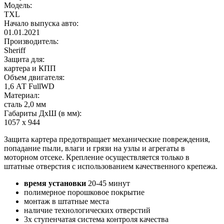
Модель:
TXL
Начало выпуска авто:
01.01.2021
Производитель:
Sheriff
Защита для:
картера и КПП
Объем двигателя:
1,6 АТ FullWD
Материал:
сталь 2,0 мм
Габариты ДхШ (в мм):
1057 х 944
Защита картера предотвращает механические повреждения,
попадание пыли, влаги и грязи на узлы и агрегаты в
моторном отсеке. Крепление осуществляется только в
штатные отверстия с использованием качественного крепежа.
время установки
20-45 минут
полимерное порошковое покрытие
монтаж в штатные места
наличие технологических отверстий
3х ступенчатая система контроля качества