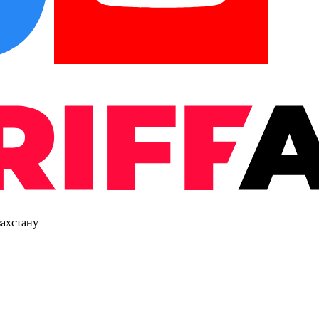
захстану