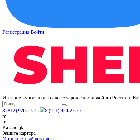
Регистрация
Войти
Интернет-магазин автоаксессуаров с доставкой по России и Ка
8 (812) 920-27-75
8 (911) 920-27-75
m
m
Каталог
j
k
l
Защита картера
Установочный комплект