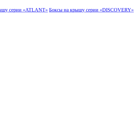
рышу серии «ATLANT»
Боксы на крышу серии «DISCOVERY»