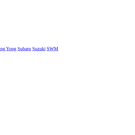
ang Yong
Subaru
Suzuki
SWM