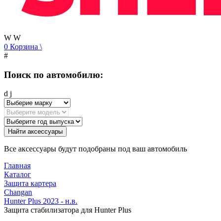
W
W
0
Корзина
\
#
Поиск по автомобилю:
d
j
Найти аксессуары
Все аксессуары будут подобраны под ваш автомобиль
Главная
Каталог
Защита картера
Changan
Hunter Plus 2023 - н.в.
Защита стабилизатора для Hunter Plus