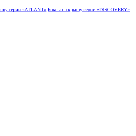
рышу серии «ATLANT»
Боксы на крышу серии «DISCOVERY»