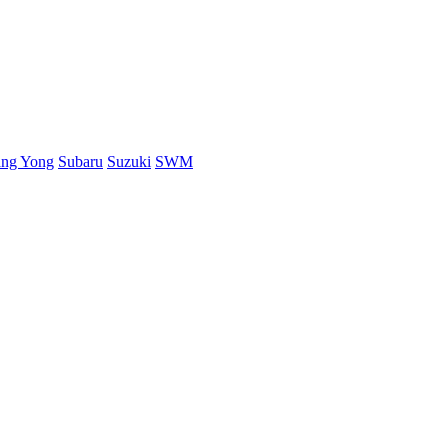
ang Yong
Subaru
Suzuki
SWM