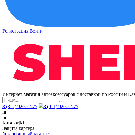
Регистрация
Войти
Интернет-магазин автоаксессуаров с доставкой по России и Ка
8 (812) 920-27-75
8 (911) 920-27-75
m
m
Каталог
j
k
l
Защита картера
Установочный комплект