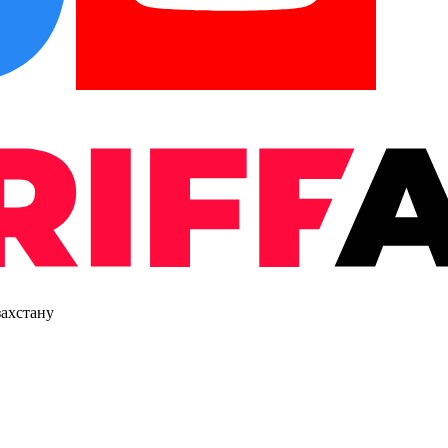
захстану