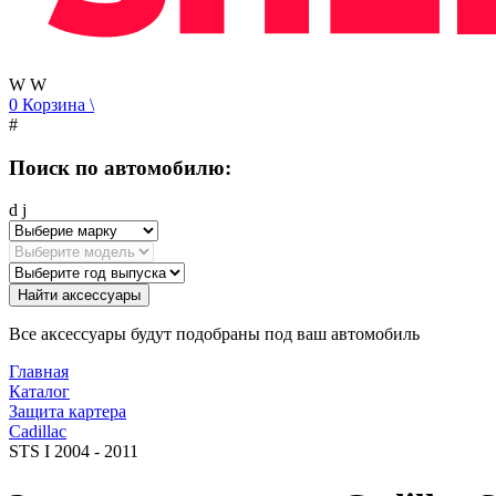
W
W
0
Корзина
\
#
Поиск по автомобилю:
d
j
Найти аксессуары
Все аксессуары будут подобраны под ваш автомобиль
Главная
Каталог
Защита картера
Cadillac
STS I 2004 - 2011