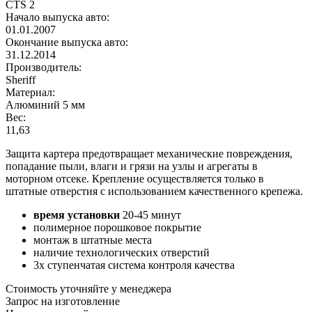
CTS 2
Начало выпуска авто:
01.01.2007
Окончание выпуска авто:
31.12.2014
Производитель:
Sheriff
Материал:
Алюминий 5 мм
Вес:
11,63
Защита картера предотвращает механические повреждения,
попадание пыли, влаги и грязи на узлы и агрегаты в
моторном отсеке. Крепление осуществляется только в
штатные отверстия с использованием качественного крепежа.
время установки
20-45 минут
полимерное порошковое покрытие
монтаж в штатные места
наличие технологических отверстий
3х ступенчатая система контроля качества
Стоимость уточняйте у менеджера
Запрос на изготовление