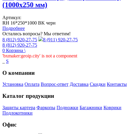
(1000х250 мм)
Артикул:
RH 16*250*1000 BK черн
Подробнее
Остались вопросы? Мы ответим!
8 (812) 920-27-75
8 (911) 920-27-75
8 (812) 920-27-75
0
Корзина
\
'bxmaker:geoip.city' is not a component
_
S
О компании
Установка
Оплата
Вопрос-ответ
Доставка
Скидки
Контакты
Каталог продукции
Защиты картера
Фаркопы
Подножки
Багажники
Коврики
Подлокотники
Офис