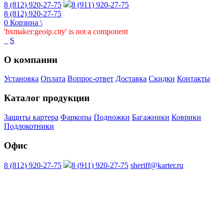
8 (812) 920-27-75
8 (911) 920-27-75
8 (812) 920-27-75
0
Корзина
\
'bxmaker:geoip.city' is not a component
_
S
О компании
Установка
Оплата
Вопрос-ответ
Доставка
Скидки
Контакты
Каталог продукции
Защиты картера
Фаркопы
Подножки
Багажники
Коврики
Подлокотники
Офис
8 (812) 920-27-75
8 (911) 920-27-75
sheriff@karter.ru