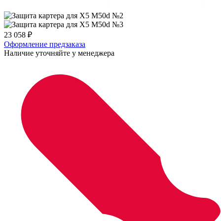
23 058
₽
Оформление предзаказа
Наличие уточняйте у менеджера