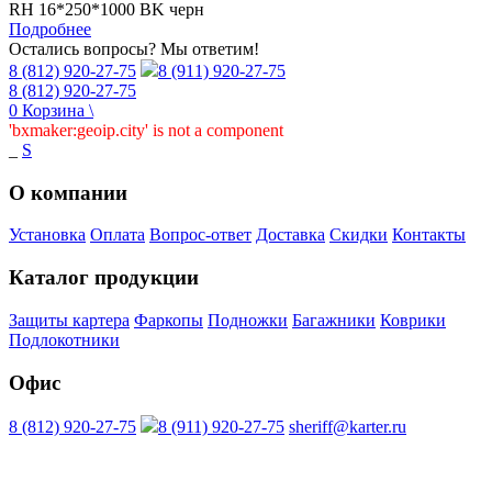
RH 16*250*1000 BK черн
Подробнее
Остались вопросы? Мы ответим!
8 (812) 920-27-75
8 (911) 920-27-75
8 (812) 920-27-75
0
Корзина
\
'bxmaker:geoip.city' is not a component
_
S
О компании
Установка
Оплата
Вопрос-ответ
Доставка
Скидки
Контакты
Каталог продукции
Защиты картера
Фаркопы
Подножки
Багажники
Коврики
Подлокотники
Офис
8 (812) 920-27-75
8 (911) 920-27-75
sheriff@karter.ru