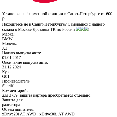
Установка на фирменной станции в Санкт-Петербурге от 600
₽
Находитесь не в Санкт-Петербурге?
Самовывоз с нашего
склада в
Москве
Доставка ТК по России
Марка:
BMW
Модель:
X3
Начало выпуска авто:
01.01.2017
Окончание выпуска авто:
31.12.2024
Кузов:
G01
Производитель:
Sheriff
Комментарий:
для 3739. защита картера преобретается отдельно.
Защита для:
радиатора
Объем двигателя:
xDrive20i АТ AWD , xDrive30i, АТ AWD