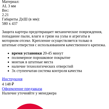
Материал:
AL 3 мм
Вес:
2.21
Габариты ДхШ (в мм):
580 х 437
Защита картера предотвращает механические повреждения,
попадание пыли, влаги и грязи на узлы и агрегаты в
моторном отсеке. Крепление осуществляется только в
штатные отверстия с использованием качественного крепежа.
время установки
20-45 минут
полимерное порошковое покрытие
монтаж в штатные места
наличие технологических отверстий
3х ступенчатая система контроля качества
Инструкция
4 148
₽
Оформление предзаказа
Наличие уточняйте у менеджера