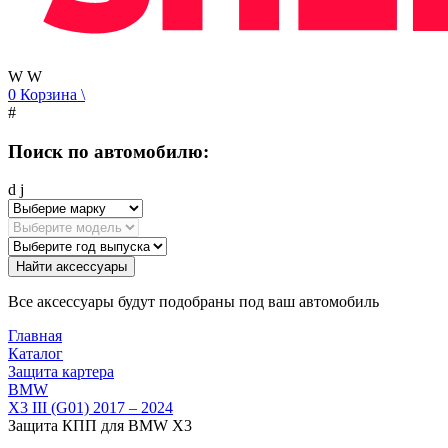
W
W
0
Корзина
\
#
Поиск по автомобилю:
d
j
Найти аксессуары
Все аксессуары будут подобраны под ваш автомобиль
Главная
Каталог
Защита картера
BMW
X3 III (G01) 2017 – 2024
Защита КПП для BMW X3