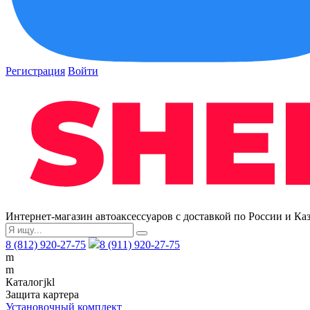
Регистрация
Войти
Интернет-магазин автоаксессуаров с доставкой по России и Ка
8 (812) 920-27-75
8 (911) 920-27-75
m
m
Каталог
j
k
l
Защита картера
Установочный комплект