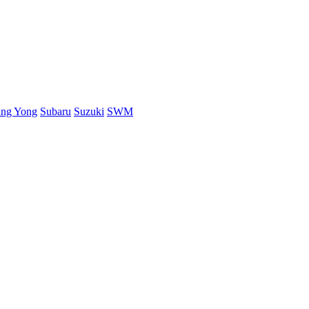
ang Yong
Subaru
Suzuki
SWM