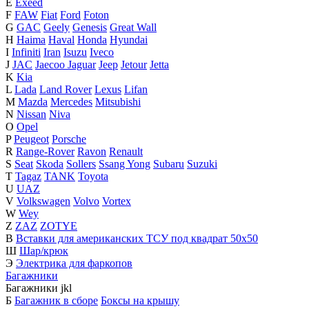
E
Exeed
F
FAW
Fiat
Ford
Foton
G
GAC
Geely
Genesis
Great Wall
H
Haima
Haval
Honda
Hyundai
I
Infiniti
Iran
Isuzu
Iveco
J
JAC
Jaecoo
Jaguar
Jeep
Jetour
Jetta
K
Kia
L
Lada
Land Rover
Lexus
Lifan
M
Mazda
Mercedes
Mitsubishi
N
Nissan
Niva
O
Opel
P
Peugeot
Porsche
R
Range-Rover
Ravon
Renault
S
Seat
Skoda
Sollers
Ssang Yong
Subaru
Suzuki
T
Tagaz
TANK
Toyota
U
UAZ
V
Volkswagen
Volvo
Vortex
W
Wey
Z
ZAZ
ZOTYE
В
Вставки для американских ТСУ под квадрат 50х50
Ш
Шар/крюк
Э
Электрика для фаркопов
Багажники
Багажники
j
k
l
Б
Багажник в сборе
Боксы на крышу