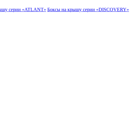
рышу серии «ATLANT»
Боксы на крышу серии «DISCOVERY»