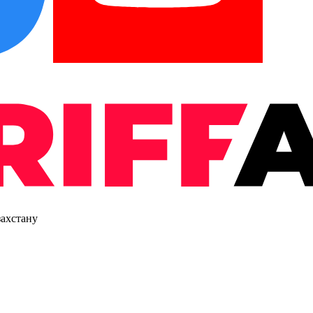
захстану