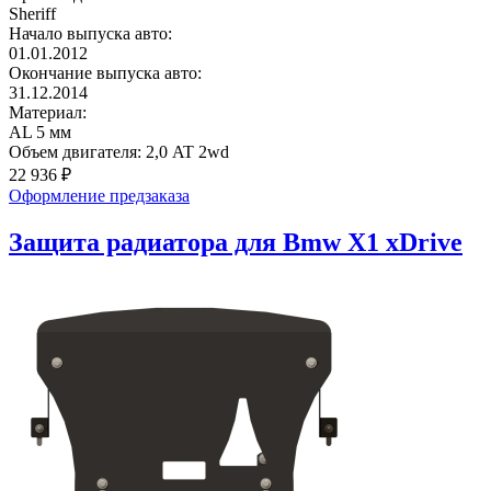
Sheriff
Начало выпуска авто:
01.01.2012
Окончание выпуска авто:
31.12.2014
Материал:
AL 5 мм
Объем двигателя:
2,0 AT 2wd
22 936
₽
Оформление предзаказа
Защита радиатора для Bmw X1 xDrive