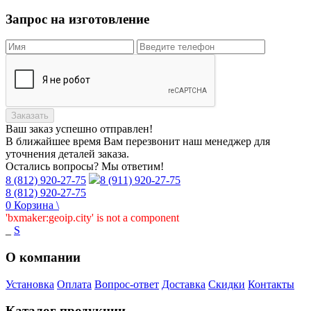
Запрос на изготовление
Заказать
Ваш заказ
успешно отправлен!
В ближайшее время Вам перезвонит наш менеджер для
уточнения деталей заказа.
Остались вопросы? Мы ответим!
8 (812) 920-27-75
8 (911) 920-27-75
8 (812) 920-27-75
0
Корзина
\
'bxmaker:geoip.city' is not a component
_
S
О компании
Установка
Оплата
Вопрос-ответ
Доставка
Скидки
Контакты
Каталог продукции