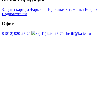
Защиты картера
Фаркопы
Подножки
Багажники
Коврики
Подлокотники
Офис
8 (812) 920-27-75
8 (911) 920-27-75
sheriff@karter.ru