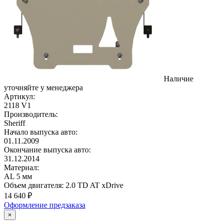
Наличие
уточняйте у менеджера
Артикул:
2118 V1
Производитель:
Sheriff
Начало выпуска авто:
01.11.2009
Окончание выпуска авто:
31.12.2014
Материал:
AL 5 мм
Объем двигателя:
2.0 TD AT xDrive
14 640
₽
Оформление предзаказа
×