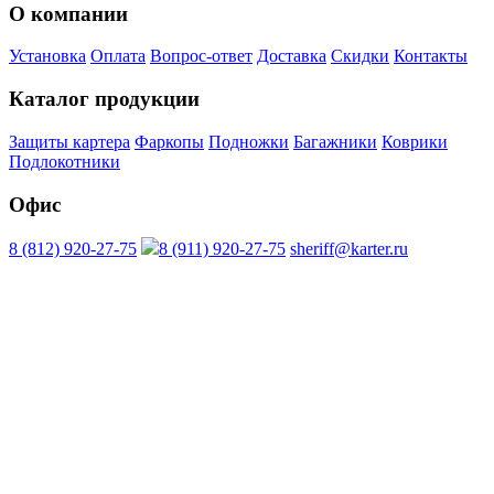
О компании
Установка
Оплата
Вопрос-ответ
Доставка
Скидки
Контакты
Каталог продукции
Защиты картера
Фаркопы
Подножки
Багажники
Коврики
Подлокотники
Офис
8 (812) 920-27-75
8 (911) 920-27-75
sheriff@karter.ru