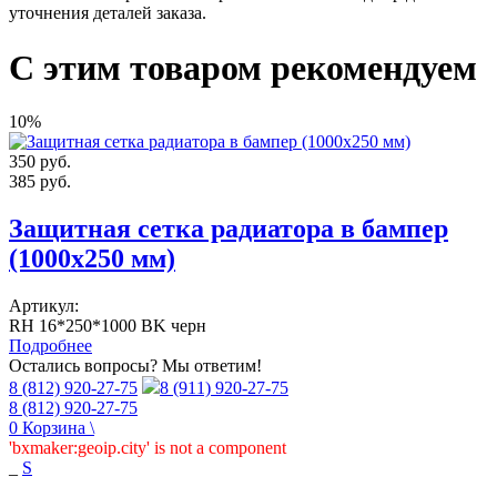
уточнения деталей заказа.
С этим товаром рекомендуем
10%
350
руб.
385
руб.
Защитная сетка радиатора в бампер
(1000х250 мм)
Артикул:
RH 16*250*1000 BK черн
Подробнее
Остались вопросы? Мы ответим!
8 (812) 920-27-75
8 (911) 920-27-75
8 (812) 920-27-75
0
Корзина
\
'bxmaker:geoip.city' is not a component
_
S