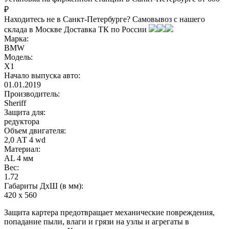
₽
Находитесь не в Санкт-Петербурге?
Самовывоз с нашего
склада в
Москве
Доставка ТК по России
Марка:
BMW
Модель:
X1
Начало выпуска авто:
01.01.2019
Производитель:
Sheriff
Защита для:
редуктора
Объем двигателя:
2,0 АТ 4 wd
Материал:
AL 4 мм
Вес:
1.72
Габариты ДхШ (в мм):
420 х 560
Защита картера предотвращает механические повреждения,
попадание пыли, влаги и грязи на узлы и агрегаты в