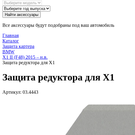
Найти аксессуары
Все аксессуары будут подобраны под ваш автомобиль
Главная
Каталог
Защита картера
BMW
X1 II (F48) 2015 – н.в.
Защита редуктора для X1
Защита редуктора для X1
Артикул:
03.4443