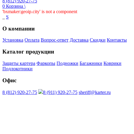
8 (812) 920-27-75
0
Корзина
\
'bxmaker:geoip.city' is not a component
_
S
О компании
Установка
Оплата
Вопрос-ответ
Доставка
Скидки
Контакты
Каталог продукции
Защиты картера
Фаркопы
Подножки
Багажники
Коврики
Подлокотники
Офис
8 (812) 920-27-75
8 (911) 920-27-75
sheriff@karter.ru