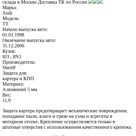
склада в
Москве
Доставка ТК по России
Марка:
Audi
Модель:
TT
Начало выпуска авто:
01.01.1998
Окончание выпуска авто:
31.12.2006
Кузов:
8J3 ; 8N3
Производитель:
Sheriff
Защита для:
картера и КПП
Материал:
Алюминий 5 мм
Вес:
11,9
Защита картера предотвращает механические повреждения,
попадание пыли, влаги и грязи на узлы и агрегаты в
моторном отсеке. Крепление осуществляется только в
штатные отверстия с использованием качественного крепежа.