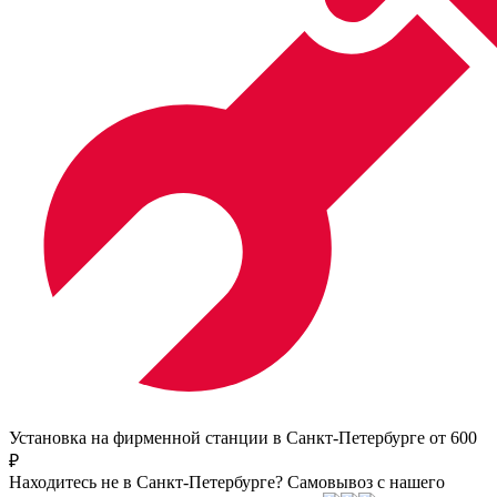
Установка на фирменной станции в Санкт-Петербурге от 600
₽
Находитесь не в Санкт-Петербурге?
Самовывоз с нашего