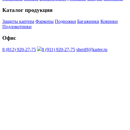
Каталог продукции
Защиты картера
Фаркопы
Подножки
Багажники
Коврики
Подлокотники
Офис
8 (812) 920-27-75
8 (911) 920-27-75
sheriff@karter.ru