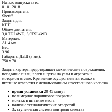
Начало выпуска авто:
01.01.2018
Производитель:
Sheriff
Защита для:
КПП
Объем двигателя:
3,0 TDI 4WD, 3,0TSI 4WD
Материал:
AL 4 мм
Вес:
3.96
Габариты ДхШ (в мм):
750 х 701
Защита картера предотвращает механические повреждения,
попадание пыли, влаги и грязи на узлы и агрегаты в
моторном отсеке. Крепление осуществляется только в
штатные отверстия с использованием качественного крепежа.
время установки
20-45 минут
полимерное порошковое покрытие
монтаж в штатные места
наличие технологических отверстий
3х ступенчатая система контроля качества