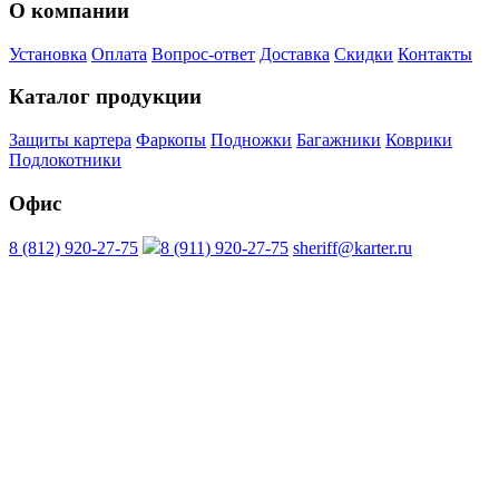
О компании
Установка
Оплата
Вопрос-ответ
Доставка
Скидки
Контакты
Каталог продукции
Защиты картера
Фаркопы
Подножки
Багажники
Коврики
Подлокотники
Офис
8 (812) 920-27-75
8 (911) 920-27-75
sheriff@karter.ru