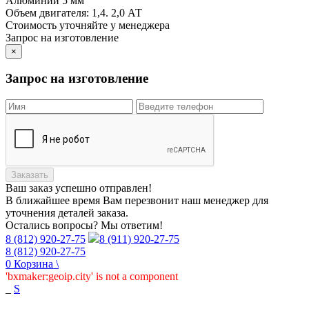
Алюминий 5 мм
Объем двигателя:
1,4. 2,0 АТ
Стоимость уточняйте у менеджера
Запрос на изготовление
×
Запрос на изготовление
Заказать
Ваш заказ
успешно отправлен!
В ближайшее время Вам перезвонит наш менеджер для
уточнения деталей заказа.
Остались вопросы? Мы ответим!
8 (812) 920-27-75
8 (911) 920-27-75
8 (812) 920-27-75
0
Корзина
\
'bxmaker:geoip.city' is not a component
_
S