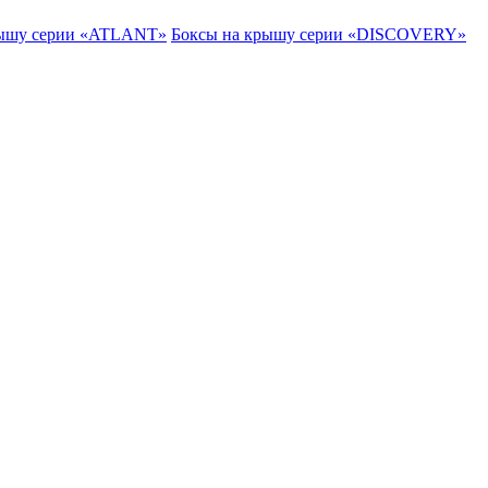
рышу серии «ATLANT»
Боксы на крышу серии «DISCOVERY»