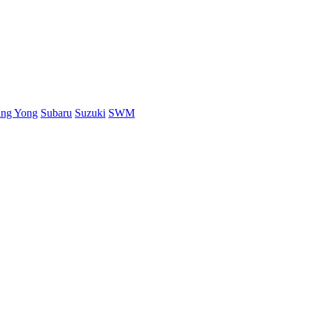
ang Yong
Subaru
Suzuki
SWM