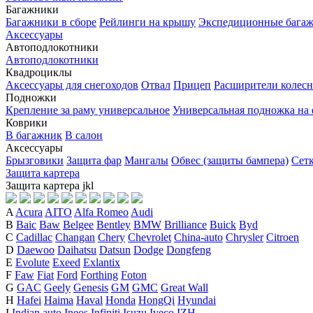
Багажники
Багажники в сборе
Рейлинги на крышу
Экспедиционные бага
Аксессуары
Автоподлокотники
Автоподлокотники
Квадроциклы
Аксессуары для снегоходов
Отвал
Прицеп
Расширители колесн
Подножки
Крепление за раму универсальное
Универсальная подножка на
Коврики
В багажник
В салон
Аксессуары
Брызговики
Защита фар
Мангалы
Обвес (защиты бампера)
Сет
Защита картера
Защита картера
j
k
l
A
Acura
AITO
Alfa Romeo
Audi
B
Baic
Baw
Belgee
Bentley
BMW
Brilliance
Buick
Byd
C
Cadillac
Changan
Chery
Chevrolet
China-auto
Chrysler
Citroen
D
Daewoo
Daihatsu
Datsun
Dodge
Dongfeng
E
Evolute
Exeed
Exlantix
F
Faw
Fiat
Ford
Forthing
Foton
G
GAC
Geely
Genesis
GM
GMC
Great Wall
H
Hafei
Haima
Haval
Honda
HongQi
Hyundai
I
Indian auto
Ineos
Infiniti
Isuzu
Iveco
IZH