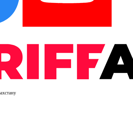
захстану