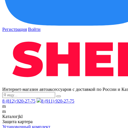
Регистрация
Войти
Интернет-магазин автоаксессуаров с доставкой по России и Ка
8 (812) 920-27-75
8 (911) 920-27-75
m
m
Каталог
j
k
l
Защита картера
Установочный комплект