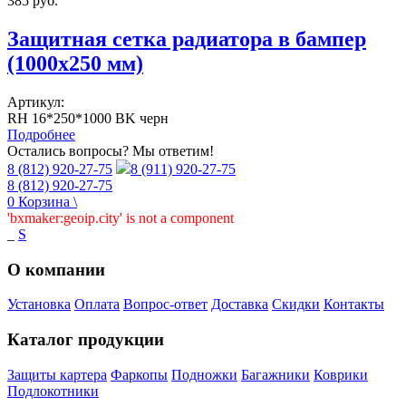
385
руб.
Защитная сетка радиатора в бампер
(1000х250 мм)
Артикул:
RH 16*250*1000 BK черн
Подробнее
Остались вопросы? Мы ответим!
8 (812) 920-27-75
8 (911) 920-27-75
8 (812) 920-27-75
0
Корзина
\
'bxmaker:geoip.city' is not a component
_
S
О компании
Установка
Оплата
Вопрос-ответ
Доставка
Скидки
Контакты
Каталог продукции
Защиты картера
Фаркопы
Подножки
Багажники
Коврики
Подлокотники