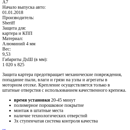
A7
Начало выпуска авто:
01.01.2018
Производитель:
Sheriff
Защита для:
картера и КПП
Материал:
Алюминий 4 мм
Вес:
9,53
Габариты ДхШ (в мм):
1 020 х 825
Защита картера предотвращает механические повреждения,
попадание пыли, влаги и грязи на узлы и агрегаты в
моторном отсеке. Крепление осуществляется только в
штатные отверстия с использованием качественного крепежа.
время установки
20-45 минут
полимерное порошковое покрытие
монтаж в штатные места
наличие технологических отверстий
3х ступенчатая система контроля качества