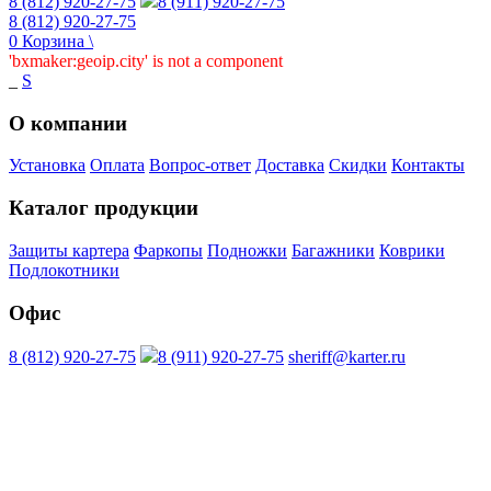
8 (812) 920-27-75
8 (911) 920-27-75
8 (812) 920-27-75
0
Корзина
\
'bxmaker:geoip.city' is not a component
_
S
О компании
Установка
Оплата
Вопрос-ответ
Доставка
Скидки
Контакты
Каталог продукции
Защиты картера
Фаркопы
Подножки
Багажники
Коврики
Подлокотники
Офис
8 (812) 920-27-75
8 (911) 920-27-75
sheriff@karter.ru