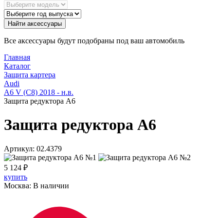
Найти аксессуары
Все аксессуары будут подобраны под ваш автомобиль
Главная
Каталог
Защита картера
Audi
A6 V (C8) 2018 - н.в.
Защита редуктора A6
Защита редуктора A6
Артикул:
02.4379
5 124
₽
купить
Москва:
В наличии