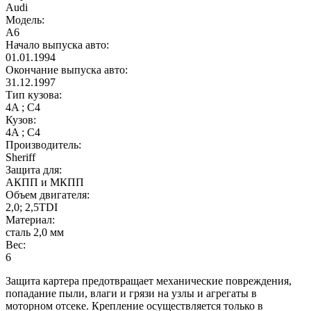
Audi
Модель:
A6
Начало выпуска авто:
01.01.1994
Окончание выпуска авто:
31.12.1997
Тип кузова:
4A ; C4
Кузов:
4A ; C4
Производитель:
Sheriff
Защита для:
АКПП и МКПП
Объем двигателя:
2,0; 2,5TDI
Материал:
сталь 2,0 мм
Вес:
6
Защита картера предотвращает механические повреждения,
попадание пыли, влаги и грязи на узлы и агрегаты в
моторном отсеке. Крепление осуществляется только в