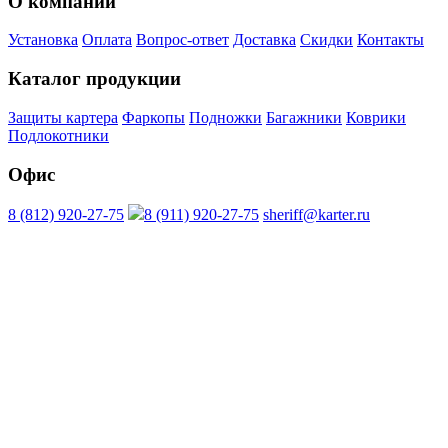
О компании
Установка
Оплата
Вопрос-ответ
Доставка
Скидки
Контакты
Каталог продукции
Защиты картера
Фаркопы
Подножки
Багажники
Коврики
Подлокотники
Офис
8 (812) 920-27-75
8 (911) 920-27-75
sheriff@karter.ru