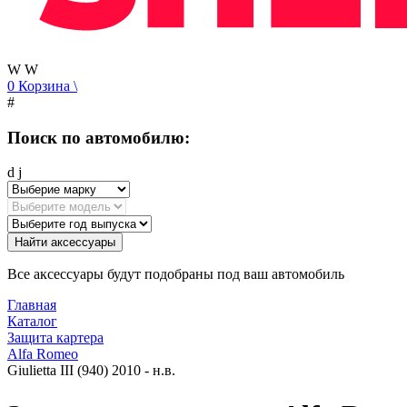
W
W
0
Корзина
\
#
Поиск по автомобилю:
d
j
Найти аксессуары
Все аксессуары будут подобраны под ваш автомобиль
Главная
Каталог
Защита картера
Alfa Romeo
Giulietta III (940) 2010 - н.в.