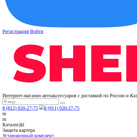
Регистрация
Войти
Интернет-магазин автоаксессуаров с доставкой по России и Ка
8 (812) 920-27-75
8 (911) 920-27-75
m
m
Каталог
j
k
l
Защита картера
Установочный комплект