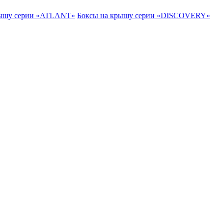
рышу серии «ATLANT»
Боксы на крышу серии «DISCOVERY»