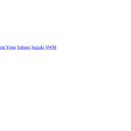
ang Yong
Subaru
Suzuki
SWM