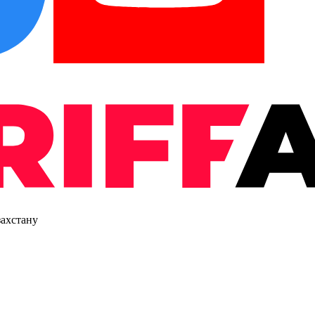
захстану