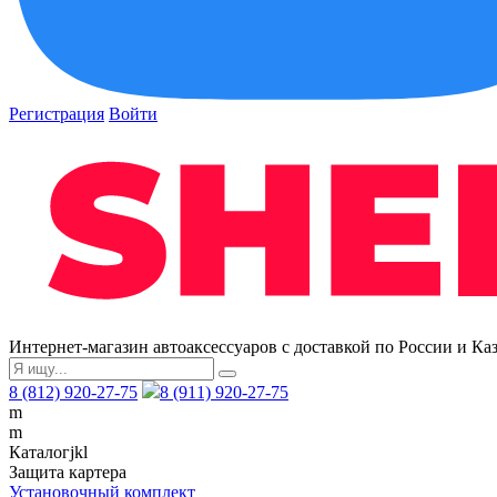
Регистрация
Войти
Интернет-магазин автоаксессуаров с доставкой по России и Ка
8 (812) 920-27-75
8 (911) 920-27-75
m
m
Каталог
j
k
l
Защита картера
Установочный комплект