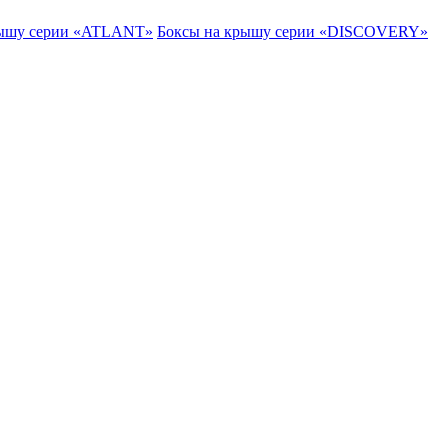
рышу серии «ATLANT»
Боксы на крышу серии «DISCOVERY»