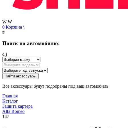
W
W
0
Корзина
\
#
Поиск по автомобилю:
d
j
Найти аксессуары
Все аксессуары будут подобраны под ваш автомобиль
Главная
Каталог
Защита картера
Alfa Romeo
147