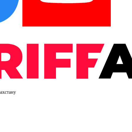
захстану