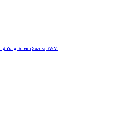
ang Yong
Subaru
Suzuki
SWM