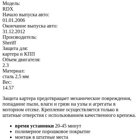
Модель:
RDX
Начало выпуска авто:
01.01.2006
Окончание выпуска авто:
31.12.2012
Производитель:
Sheriff
Защита для:
картера и КПП
Объем двигателя:
2.3
Материал:
сталь 2,5 мм
Вес:
14.57
Защита картера предотвращает механические повреждения,
попадание пыли, влаги и грязи на узлы и агрегаты в
моторном отсеке. Крепление осуществляется только в
штатные отверстия с использованием качественного крепежа.
время установки
20-45 минут
полимерное порошковое покрытие
монтаж в штатные места