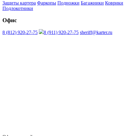
Защиты картера
Фаркопы
Подножки
Багажники
Коврики
Подлокотники
Офис
8 (812) 920-27-75
8 (911) 920-27-75
sheriff@karter.ru