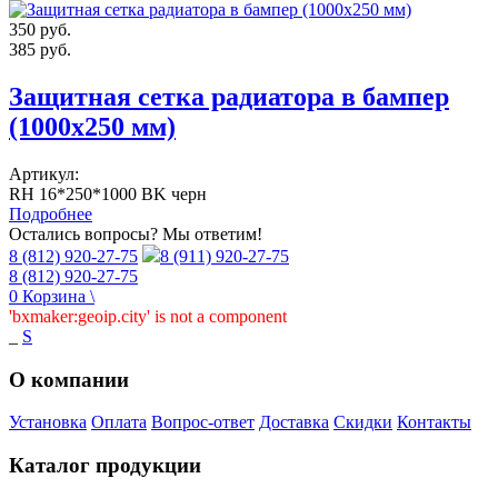
350
руб.
385
руб.
Защитная сетка радиатора в бампер
(1000х250 мм)
Артикул:
RH 16*250*1000 BK черн
Подробнее
Остались вопросы? Мы ответим!
8 (812) 920-27-75
8 (911) 920-27-75
8 (812) 920-27-75
0
Корзина
\
'bxmaker:geoip.city' is not a component
_
S
О компании
Установка
Оплата
Вопрос-ответ
Доставка
Скидки
Контакты
Каталог продукции