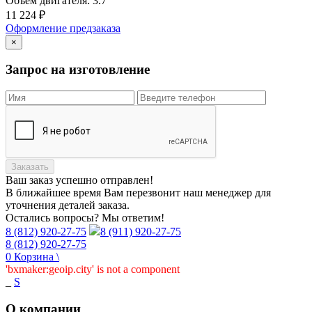
Объем двигателя:
3.7
11 224
₽
Оформление предзаказа
×
Запрос на изготовление
Заказать
Ваш заказ
успешно отправлен!
В ближайшее время Вам перезвонит наш менеджер для
уточнения деталей заказа.
Остались вопросы? Мы ответим!
8 (812) 920-27-75
8 (911) 920-27-75
8 (812) 920-27-75
0
Корзина
\
'bxmaker:geoip.city' is not a component
_
S
О компании