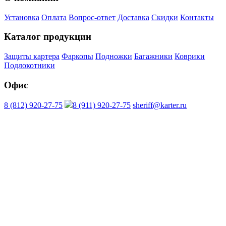
Установка
Оплата
Вопрос-ответ
Доставка
Скидки
Контакты
Каталог продукции
Защиты картера
Фаркопы
Подножки
Багажники
Коврики
Подлокотники
Офис
8 (812) 920-27-75
8 (911) 920-27-75
sheriff@karter.ru