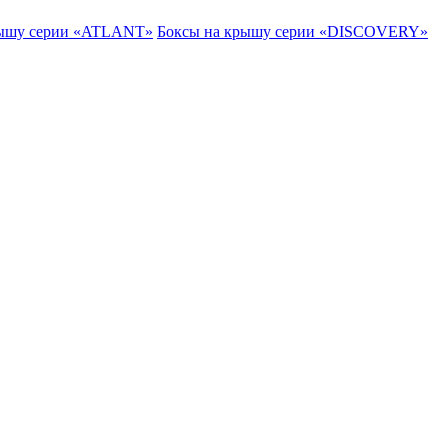
рышу серии «ATLANT»
Боксы на крышу серии «DISCOVERY»