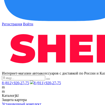
Регистрация
Войти
Интернет-магазин автоаксессуаров с доставкой по России и Ка
8 (812) 920-27-75
8 (911) 920-27-75
m
m
Каталог
j
k
l
Защита картера
Установочный комплект