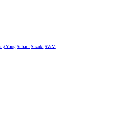
ang Yong
Subaru
Suzuki
SWM