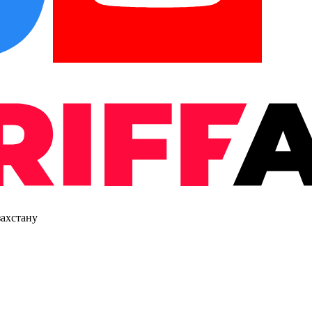
захстану