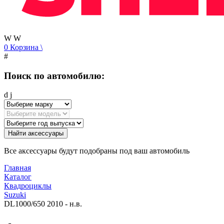
W
W
0
Корзина
\
#
Поиск по автомобилю:
d
j
Найти аксессуары
Все аксессуары будут подобраны под ваш автомобиль
Главная
Каталог
Квадроциклы
Suzuki
DL1000/650 2010 - н.в.