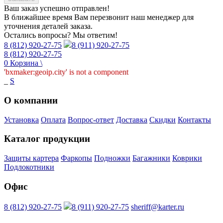
Ваш заказ
успешно отправлен!
В ближайшее время Вам перезвонит наш менеджер для
уточнения деталей заказа.
Остались вопросы? Мы ответим!
8 (812) 920-27-75
8 (911) 920-27-75
8 (812) 920-27-75
0
Корзина
\
'bxmaker:geoip.city' is not a component
_
S
О компании
Установка
Оплата
Вопрос-ответ
Доставка
Скидки
Контакты
Каталог продукции
Защиты картера
Фаркопы
Подножки
Багажники
Коврики
Подлокотники
Офис
8 (812) 920-27-75
8 (911) 920-27-75
sheriff@karter.ru