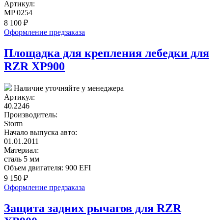
Артикул:
MP 0254
8 100
₽
Оформление предзаказа
Площадка для крепления лебедки для
RZR XP900
Наличие уточняйте у менеджера
Артикул:
40.2246
Производитель:
Storm
Начало выпуска авто:
01.01.2011
Материал:
сталь 5 мм
Объем двигателя:
900 EFI
9 150
₽
Оформление предзаказа
Защита задних рычагов для RZR