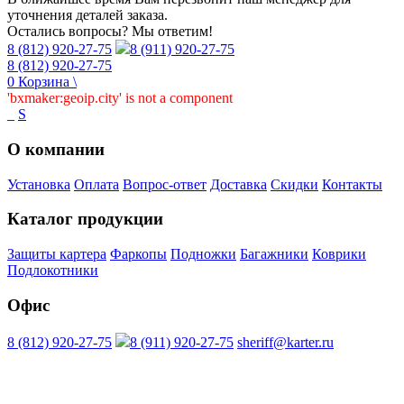
уточнения деталей заказа.
Остались вопросы? Мы ответим!
8 (812) 920-27-75
8 (911) 920-27-75
8 (812) 920-27-75
0
Корзина
\
'bxmaker:geoip.city' is not a component
_
S
О компании
Установка
Оплата
Вопрос-ответ
Доставка
Скидки
Контакты
Каталог продукции
Защиты картера
Фаркопы
Подножки
Багажники
Коврики
Подлокотники
Офис
8 (812) 920-27-75
8 (911) 920-27-75
sheriff@karter.ru