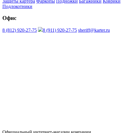
Защиты картера
Фаркопы
Подножки
Багажники
Коврики
Подлокотники
Офис
8 (812) 920-27-75
8 (911) 920-27-75
sheriff@karter.ru
Официальный интернет-магазин компании