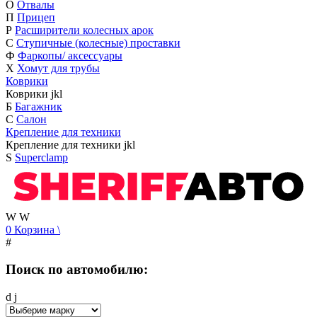
О
Отвалы
П
Прицеп
Р
Расширители колесных арок
С
Ступичные (колесные) проставки
Ф
Фаркопы/ аксессуары
Х
Хомут для трубы
Коврики
Коврики
j
k
l
Б
Багажник
С
Салон
Крепление для техники
Крепление для техники
j
k
l
S
Superclamp
W
W
0
Корзина
\
#
Поиск по автомобилю:
d
j