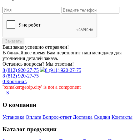
Заказать
Ваш заказ
успешно отправлен!
В ближайшее время Вам перезвонит наш менеджер для
уточнения деталей заказа.
Остались вопросы? Мы ответим!
8 (812) 920-27-75
8 (911) 920-27-75
8 (812) 920-27-75
0
Корзина
\
'bxmaker:geoip.city' is not a component
_
S
О компании
Установка
Оплата
Вопрос-ответ
Доставка
Скидки
Контакты
Каталог продукции