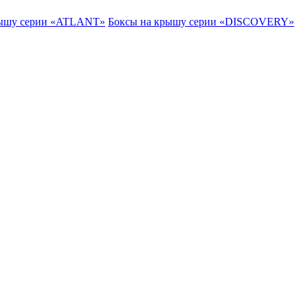
рышу серии «ATLANT»
Боксы на крышу серии «DISCOVERY»