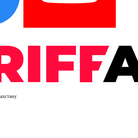
захстану