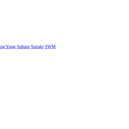
ang Yong
Subaru
Suzuki
SWM