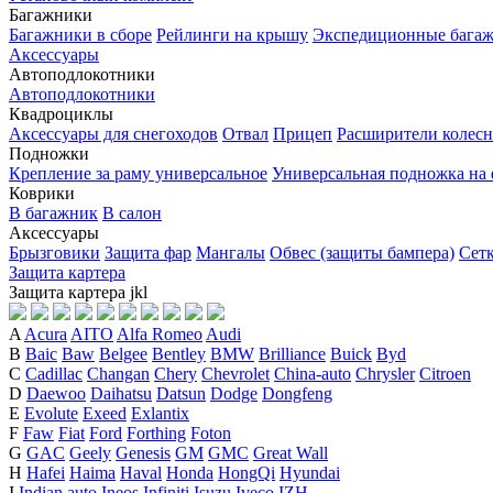
Багажники
Багажники в сборе
Рейлинги на крышу
Экспедиционные бага
Аксессуары
Автоподлокотники
Автоподлокотники
Квадроциклы
Аксессуары для снегоходов
Отвал
Прицеп
Расширители колесн
Подножки
Крепление за раму универсальное
Универсальная подножка на
Коврики
В багажник
В салон
Аксессуары
Брызговики
Защита фар
Мангалы
Обвес (защиты бампера)
Сет
Защита картера
Защита картера
j
k
l
A
Acura
AITO
Alfa Romeo
Audi
B
Baic
Baw
Belgee
Bentley
BMW
Brilliance
Buick
Byd
C
Cadillac
Changan
Chery
Chevrolet
China-auto
Chrysler
Citroen
D
Daewoo
Daihatsu
Datsun
Dodge
Dongfeng
E
Evolute
Exeed
Exlantix
F
Faw
Fiat
Ford
Forthing
Foton
G
GAC
Geely
Genesis
GM
GMC
Great Wall
H
Hafei
Haima
Haval
Honda
HongQi
Hyundai
I
Indian auto
Ineos
Infiniti
Isuzu
Iveco
IZH