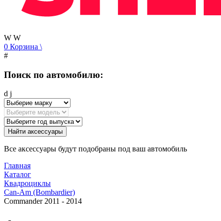
W
W
0
Корзина
\
#
Поиск по автомобилю:
d
j
Найти аксессуары
Все аксессуары будут подобраны под ваш автомобиль
Главная
Каталог
Квадроциклы
Can-Am (Bombardier)
Commander 2011 - 2014