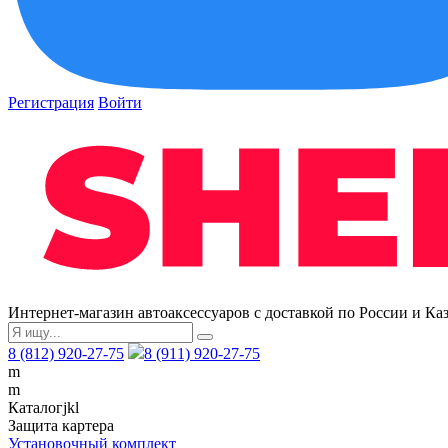
Регистрация
Войти
Интернет-магазин автоаксессуаров с доставкой по России и Ка
8 (812) 920-27-75
8 (911) 920-27-75
m
m
Каталог
j
k
l
Защита картера
Установочный комплект