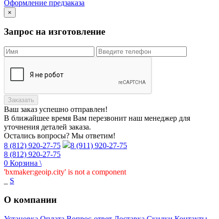
Оформление предзаказа
×
Запрос на изготовление
Заказать
Ваш заказ
успешно отправлен!
В ближайшее время Вам перезвонит наш менеджер для
уточнения деталей заказа.
Остались вопросы? Мы ответим!
8 (812) 920-27-75
8 (911) 920-27-75
8 (812) 920-27-75
0
Корзина
\
'bxmaker:geoip.city' is not a component
_
S
О компании
Установка
Оплата
Вопрос-ответ
Доставка
Скидки
Контакты