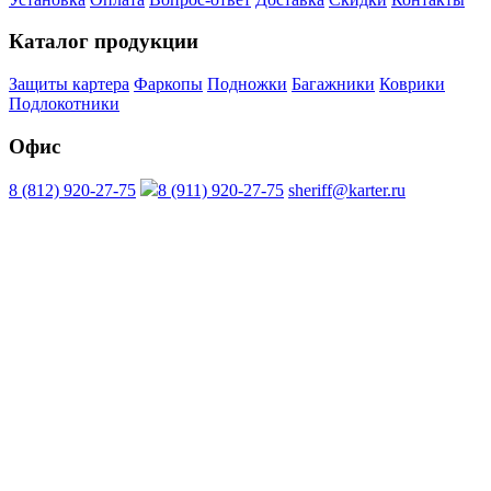
Каталог продукции
Защиты картера
Фаркопы
Подножки
Багажники
Коврики
Подлокотники
Офис
8 (812) 920-27-75
8 (911) 920-27-75
sheriff@karter.ru