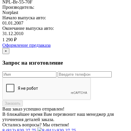
NPL-Br-55-70F
Производитель:
Norplast
Начало выпуска авто:
01.01.2007
Окончание выпуска авто:
31.12.2010
1 290
₽
Оформление предзаказа
×
Запрос на изготовление
Заказать
Ваш заказ
успешно отправлен!
В ближайшее время Вам перезвонит наш менеджер для
уточнения деталей заказа.
Остались вопросы? Мы ответим!
8 (812) 920-27-75
8 (911) 920-27-75