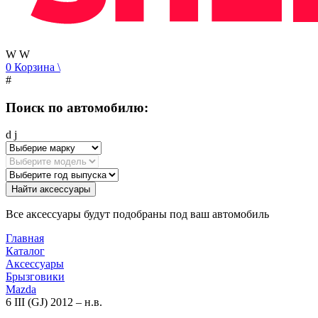
W
W
0
Корзина
\
#
Поиск по автомобилю:
d
j
Найти аксессуары
Все аксессуары будут подобраны под ваш автомобиль
Главная
Каталог
Аксессуары
Брызговики
Mazda
6 III (GJ) 2012 – н.в.