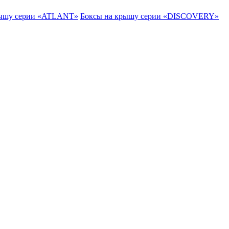
рышу серии «ATLANT»
Боксы на крышу серии «DISCOVERY»