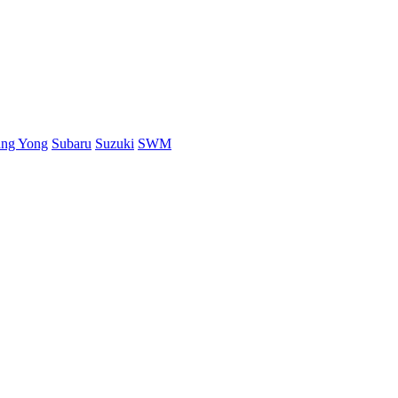
ang Yong
Subaru
Suzuki
SWM