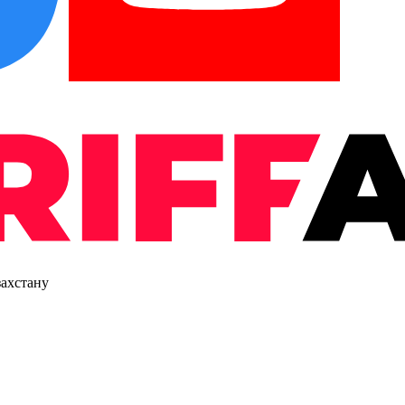
захстану