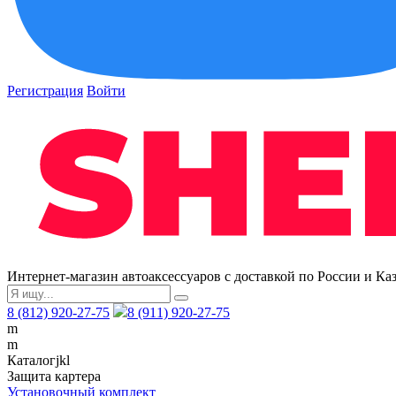
Регистрация
Войти
Интернет-магазин автоаксессуаров с доставкой по России и Ка
8 (812) 920-27-75
8 (911) 920-27-75
m
m
Каталог
j
k
l
Защита картера
Установочный комплект