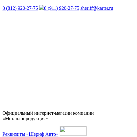
8 (812) 920-27-75
8 (911) 920-27-75
sheriff@karter.ru
Официальный интернет-магазин компании
«Металлопродукция»
Реквизиты «Шериф Авто»