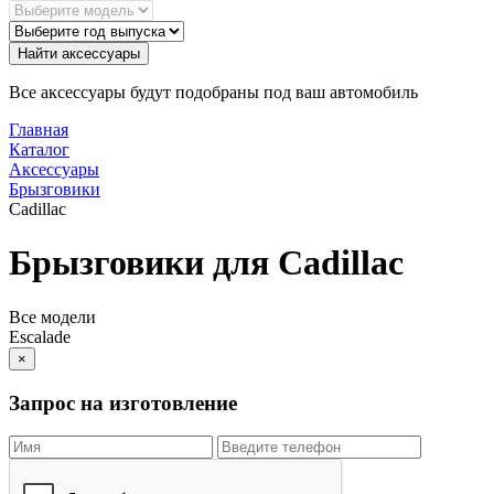
Найти аксессуары
Все аксессуары будут подобраны под ваш автомобиль
Главная
Каталог
Аксессуары
Брызговики
Cadillac
Брызговики для Cadillac
Все модели
Escalade
×
Запрос на изготовление