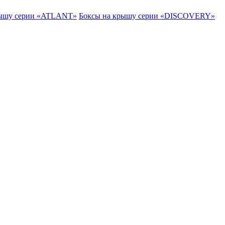
рышу серии «ATLANT»
Боксы на крышу серии «DISCOVERY»