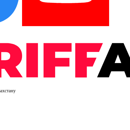
захстану