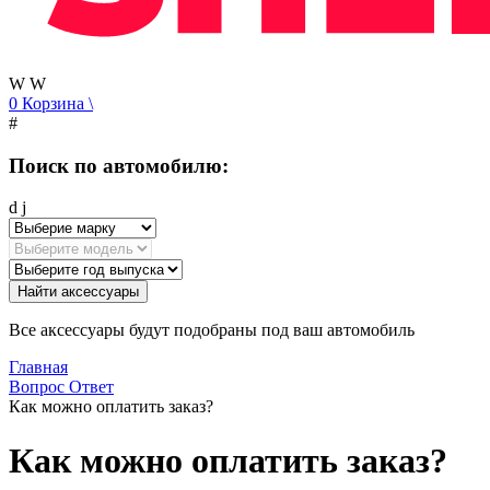
W
W
0
Корзина
\
#
Поиск по автомобилю:
d
j
Найти аксессуары
Все аксессуары будут подобраны под ваш автомобиль
Главная
Вопрос Ответ
Как можно оплатить заказ?
Как можно оплатить заказ?