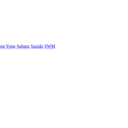
ang Yong
Subaru
Suzuki
SWM