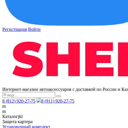
Регистрация
Войти
Интернет-магазин автоаксессуаров с доставкой по России и Ка
8 (812) 920-27-75
8 (911) 920-27-75
m
m
Каталог
j
k
l
Защита картера
Установочный комплект