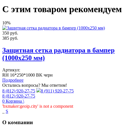
С этим товаром рекомендуем
10%
350
руб.
385
руб.
Защитная сетка радиатора в бампер
(1000х250 мм)
Артикул:
RH 16*250*1000 BK черн
Подробнее
Остались вопросы? Мы ответим!
8 (812) 920-27-75
8 (911) 920-27-75
8 (812) 920-27-75
0
Корзина
\
'bxmaker:geoip.city' is not a component
_
S
О компании