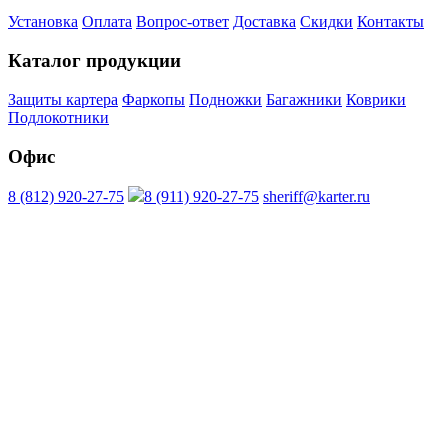
Установка
Оплата
Вопрос-ответ
Доставка
Скидки
Контакты
Каталог продукции
Защиты картера
Фаркопы
Подножки
Багажники
Коврики
Подлокотники
Офис
8 (812) 920-27-75
8 (911) 920-27-75
sheriff@karter.ru