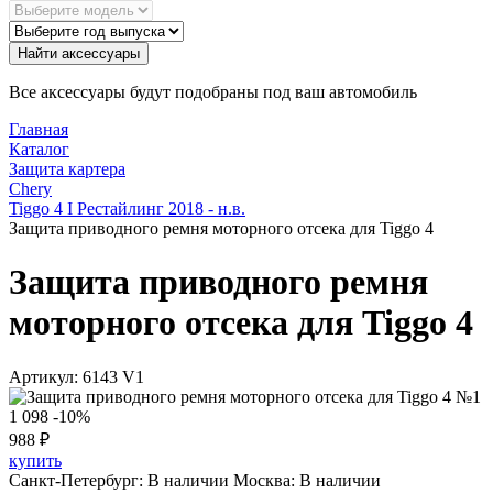
Найти аксессуары
Все аксессуары будут подобраны под ваш автомобиль
Главная
Каталог
Защита картера
Chery
Tiggo 4 I Рестайлинг 2018 - н.в.
Защита приводного ремня моторного отсека для Tiggo 4
Защита приводного ремня
моторного отсека для Tiggo 4
Артикул:
6143 V1
1 098
-10%
988
₽
купить
Санкт-Петербург:
В наличии
Москва:
В наличии