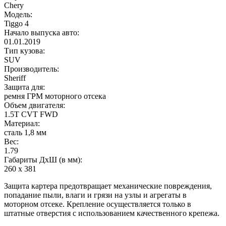
Chery
Модель:
Tiggo 4
Начало выпуска авто:
01.01.2019
Тип кузова:
SUV
Производитель:
Sheriff
Защита для:
ремня ГРМ моторного отсека
Объем двигателя:
1.5T CVT FWD
Материал:
сталь 1,8 мм
Вес:
1.79
Габариты ДхШ (в мм):
260 х 381
Защита картера предотвращает механические повреждения,
попадание пыли, влаги и грязи на узлы и агрегаты в
моторном отсеке. Крепление осуществляется только в
штатные отверстия с использованием качественного крепежа.