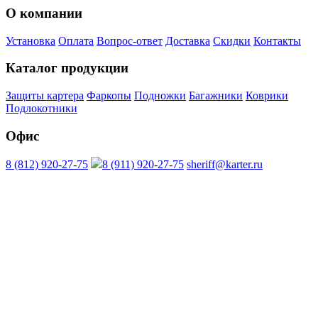
О компании
Установка
Оплата
Вопрос-ответ
Доставка
Скидки
Контакты
Каталог продукции
Защиты картера
Фаркопы
Подножки
Багажники
Коврики
Подлокотники
Офис
8 (812) 920-27-75
8 (911) 920-27-75
sheriff@karter.ru