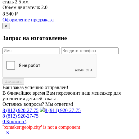
сталь 2,5 мм
Объем двигателя:
2.0
8 540
₽
Оформление предзаказа
×
Запрос на изготовление
Заказать
Ваш заказ
успешно отправлен!
В ближайшее время Вам перезвонит наш менеджер для
уточнения деталей заказа.
Остались вопросы? Мы ответим!
8 (812) 920-27-75
8 (911) 920-27-75
8 (812) 920-27-75
0
Корзина
\
'bxmaker:geoip.city' is not a component
_
S