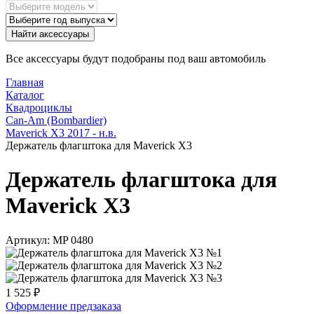
Найти аксессуары
Все аксессуары будут подобраны под ваш автомобиль
Главная
Каталог
Квадроциклы
Can-Am (Bombardier)
Maverick X3 2017 - н.в.
Держатель флагштока для Maverick X3
Держатель флагштока для
Maverick X3
Артикул:
MP 0480
1 525
₽
Оформление предзаказа