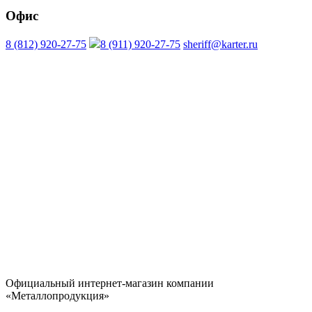
Офис
8 (812) 920-27-75
8 (911) 920-27-75
sheriff@karter.ru
Официальный интернет-магазин компании
«Металлопродукция»