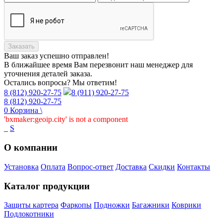
Заказать
Ваш заказ
успешно отправлен!
В ближайшее время Вам перезвонит наш менеджер для
уточнения деталей заказа.
Остались вопросы? Мы ответим!
8 (812) 920-27-75
8 (911) 920-27-75
8 (812) 920-27-75
0
Корзина
\
'bxmaker:geoip.city' is not a component
_
S
О компании
Установка
Оплата
Вопрос-ответ
Доставка
Скидки
Контакты
Каталог продукции
Защиты картера
Фаркопы
Подножки
Багажники
Коврики
Подлокотники